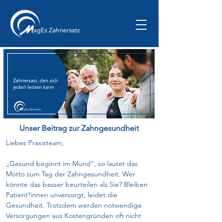
Unser Beitrag zur Zahngesundheit
Liebes Praxisteam, 
„Gesund beginnt im Mund“, so lautet das 
Motto zum Tag der Zahngesundheit. Wer 
könnte das besser beurteilen als Sie? Bleiben 
Patient*innen unversorgt, leidet die 
Gesundheit. Trotzdem werden notwendige 
Versorgungen aus Kostengründen oft nicht 