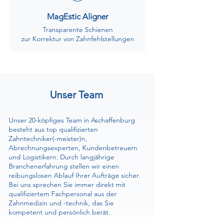
MagEstic Aligner
Transparente Schienen
zur Korrektur von Zahnfehlstellungen
Unser Team
Unser 20-köpfiges Team in Aschaffenburg
besteht aus top qualifizierten
Zahntechniker(-meister)n,
Abrechnungsexperten, Kundenbetreuern
und Logistikern. Durch langjährige
Branchenerfahrung stellen wir einen
reibungslosen Ablauf Ihrer Aufträge sicher.
Bei uns sprechen Sie immer direkt mit
qualifiziertem Fachpersonal aus der
Zahnmedizin und -technik, das Sie
kompetent und persönlich berät.