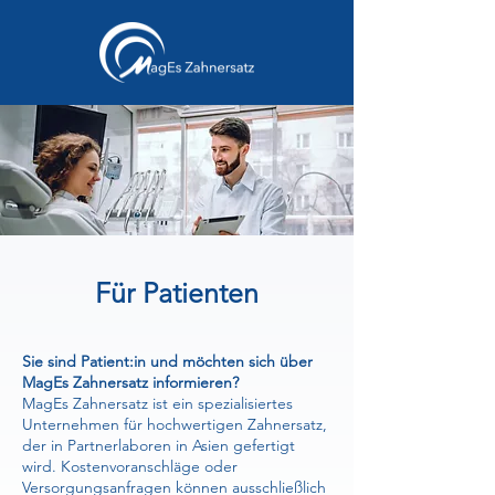
Für Patienten
Sie sind Patient:in und möchten sich über
MagEs Zahnersatz informieren?
MagEs Zahnersatz ist ein spezialisiertes
Unternehmen für hochwertigen Zahnersatz,
der in Partnerlaboren in Asien gefertigt
wird. Kostenvoranschläge oder
Versorgungsanfragen können ausschließlich