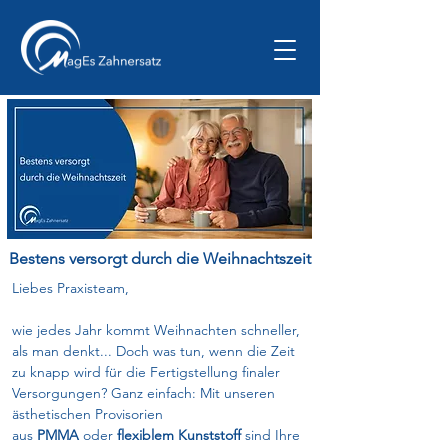
Bestens versorgt durch die Weihnachtszeit
Liebes Praxisteam,
wie jedes Jahr kommt Weihnachten schneller, 
als man denkt... Doch was tun, wenn die Zeit 
zu knapp wird für die Fertigstellung finaler 
Versorgungen? Ganz einfach: Mit unseren 
ästhetischen Provisorien 
aus 
PMMA
 oder 
flexiblem Kunststoff
 sind Ihre 