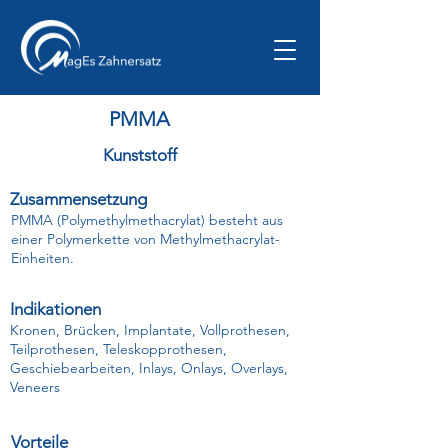
PMMA
Kunststoff
Zusammensetzung
PMMA (Polymethylmethacrylat) besteht aus
einer Polymerkette von Methylmethacrylat-
Einheiten.
Indikationen
Kronen, Brücken, Implantate, Vollprothesen,
Teilprothesen, Teleskopprothesen,
Geschiebearbeiten, Inlays, Onlays, Overlays,
Veneers
Vorteile